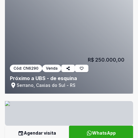
R$ 250.000,00
Cód:
CN6290
Venda
Próximo a UBS - de esquina
Serrano, Caxias do Sul - RS
Agendar visita
WhatsApp