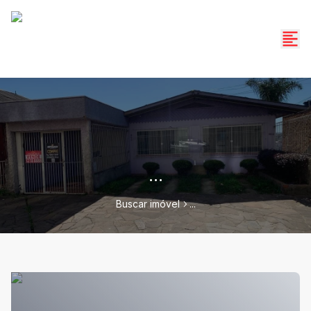
...
Buscar imóvel
...