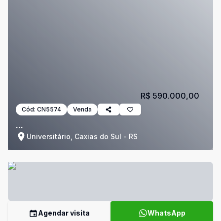
R$ 590.000,00
Cód:
CN5574
Venda
...
Universitário, Caxias do Sul - RS
Agendar visita
WhatsApp