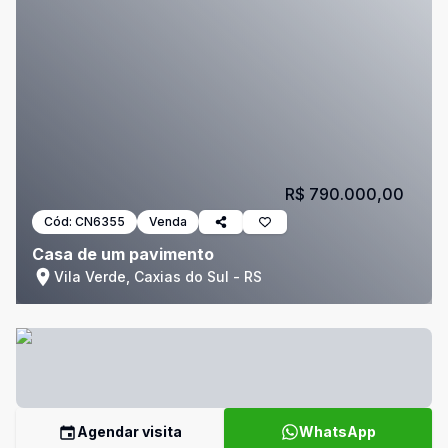
R$ 790.000,00
Cód:
CN6355
Venda
Casa de um pavimento
Vila Verde, Caxias do Sul - RS
Agendar visita
WhatsApp