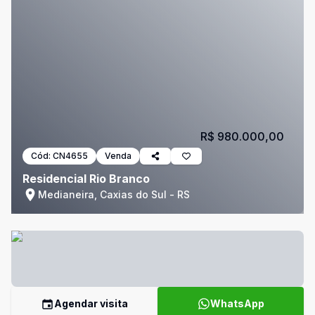
R$ 980.000,00
Cód:
CN4655
Venda
Residencial Rio Branco
Medianeira, Caxias do Sul - RS
Agendar visita
WhatsApp