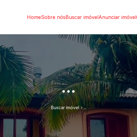
Home
Sobre nós
Buscar imóvel
Anunciar imóvel
...
Buscar imóvel
...