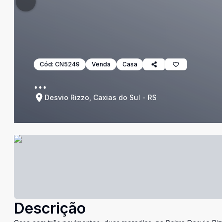
Cód:
CN5249
Venda
Casa
...
Desvio Rizzo, Caxias do Sul - RS
Descrição