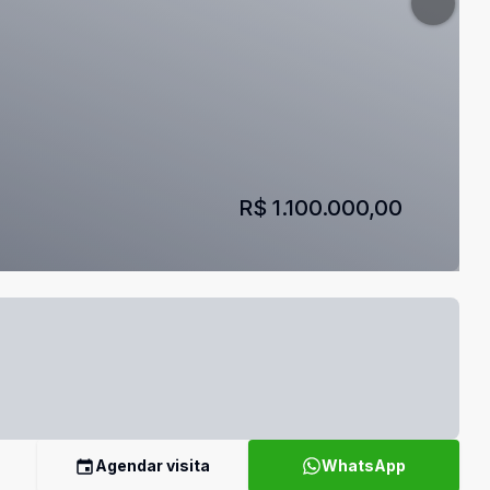
R$ 1.100.000,00
Agendar visita
WhatsApp