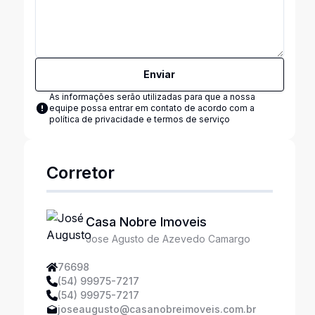
Enviar
As informações serão utilizadas para que a nossa
equipe possa entrar em contato de acordo com a
política de privacidade e termos de serviço
Corretor
Casa Nobre Imoveis
Jose Agusto de Azevedo Camargo
76698
(54) 99975-7217
(54) 99975-7217
joseaugusto@casanobreimoveis.com.br