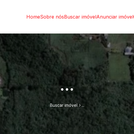
Home
Sobre nós
Buscar imóvel
Anunciar imóvel
...
Buscar imóvel
...