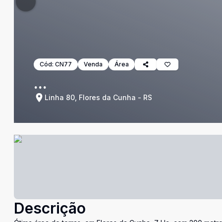
Cód:
CN77
Venda
Área
...
Linha 80, Flores da Cunha - RS
Descrição