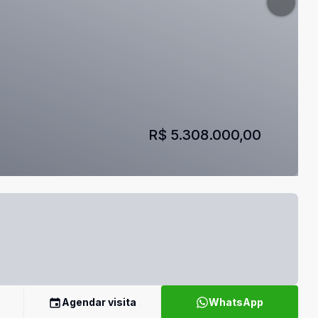
R$ 5.308.000,00
Agendar visita
WhatsApp