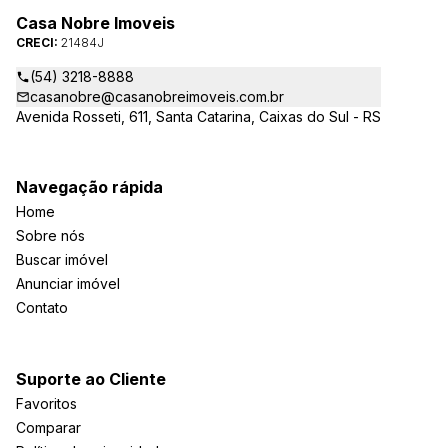
Casa Nobre Imoveis
CRECI:
21484J
(54) 3218-8888
casanobre@casanobreimoveis.com.br
Avenida Rosseti, 611, Santa Catarina, Caixas do Sul - RS
Navegação rápida
Home
Sobre nós
Buscar imóvel
Anunciar imóvel
Contato
Suporte ao Cliente
Favoritos
Comparar