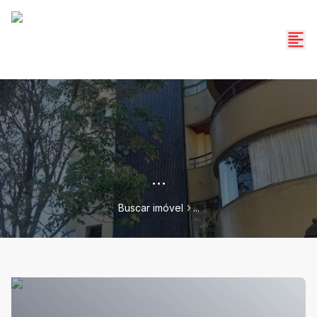
...
Buscar imóvel
...