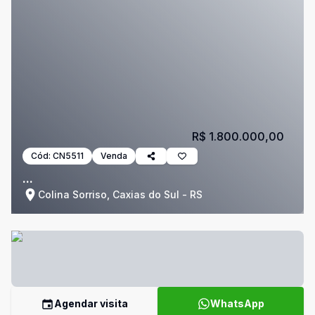
R$ 1.800.000,00
Cód:
CN5511
Venda
...
Colina Sorriso, Caxias do Sul - RS
Agendar visita
WhatsApp