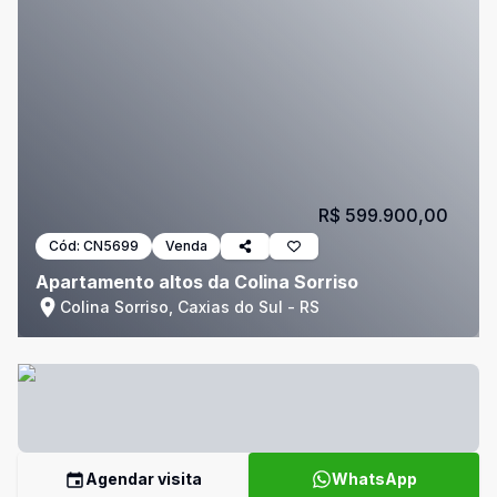
R$ 599.900,00
Cód:
CN5699
Venda
Apartamento altos da Colina Sorriso
Colina Sorriso, Caxias do Sul - RS
Agendar visita
WhatsApp