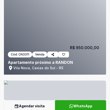
R$ 950.000,00
Cód:
CN3311
Venda
Apartamento próximo a RANDON
Vila Nova, Caxias do Sul - RS
Agendar visita
WhatsApp