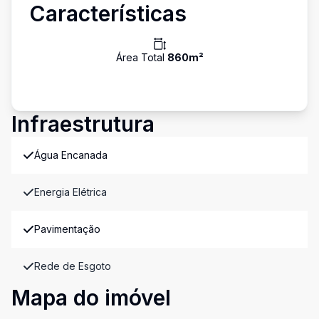
Características
Área Total
860
m²
Infraestrutura
Água Encanada
Energia Elétrica
Pavimentação
Rede de Esgoto
Mapa do imóvel