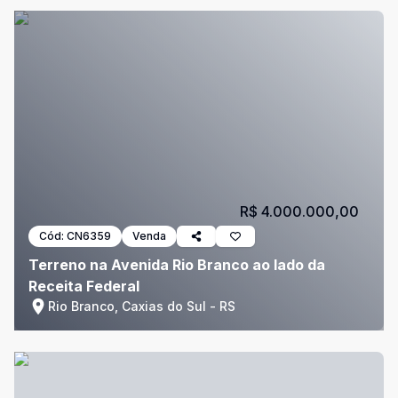
R$ 4.000.000,00
Cód:
CN6359
Venda
Terreno na Avenida Rio Branco ao lado da
Receita Federal
Rio Branco, Caxias do Sul - RS