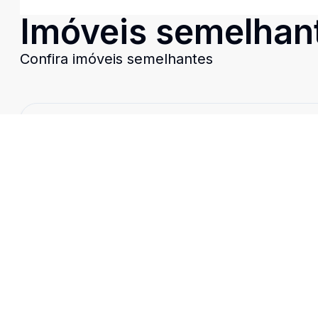
Imóveis semelhan
Confira imóveis semelhantes
Cód:
CN3425
Comparar