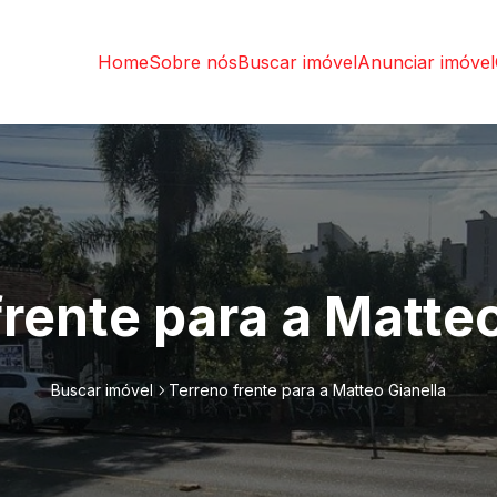
Home
Sobre nós
Buscar imóvel
Anunciar imóvel
frente para a Matteo
Buscar imóvel
Terreno frente para a Matteo Gianella