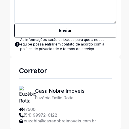
Enviar
As informações serão utilizadas para que a nossa
equipe possa entrar em contato de acordo com a
política de privacidade e termos de serviço
Corretor
Casa Nobre Imoveis
Euzébio Emílio Rotta
17500
(54) 99972-6122
euzebio@casanobreimoveis.com.br