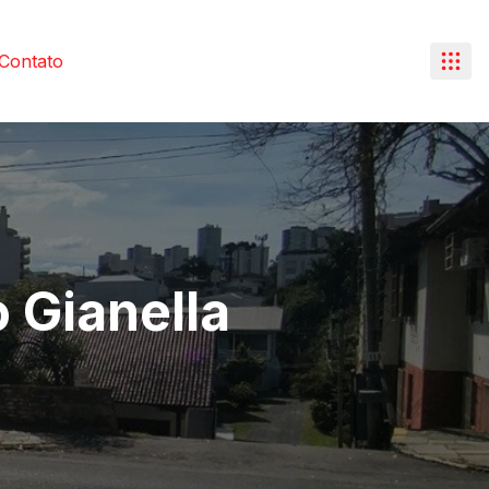
Contato
 Gianella