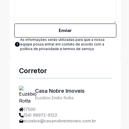
Enviar
As informações serão utilizadas para que a nossa
equipe possa entrar em contato de acordo com a
política de privacidade e termos de serviço
Corretor
Casa Nobre Imoveis
Euzébio Emílio Rotta
17500
(54) 99972-6122
euzebio@casanobreimoveis.com.br