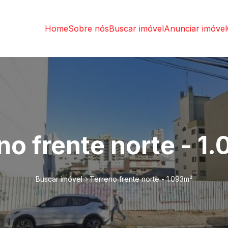
Home
Sobre nós
Buscar imóvel
Anunciar imóvel
no frente norte - 1
Buscar imóvel
Terreno frente norte - 1.093m²