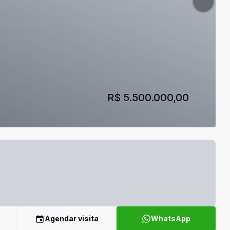
R$ 5.500.000,00
Agendar visita
WhatsApp