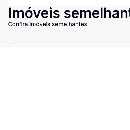
Imóveis semelhan
Confira imóveis semelhantes
Cód:
CN5877
Comparar