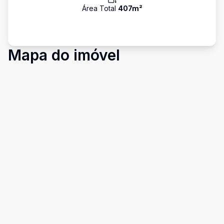
Área Total
407
m²
Mapa do imóvel