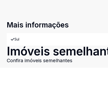
Mais informações
Sul
Imóveis semelhan
Confira imóveis semelhantes
Cód:
CN4778
Comparar