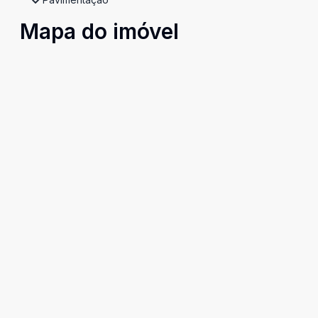
Mapa do imóvel