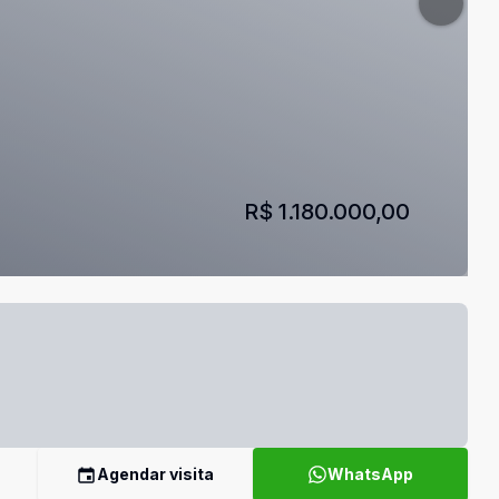
R$ 1.180.000,00
Agendar visita
WhatsApp