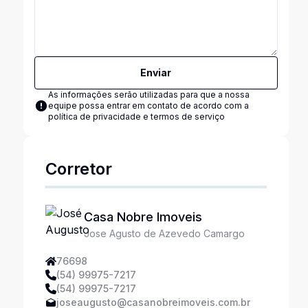
Enviar
As informações serão utilizadas para que a nossa
equipe possa entrar em contato de acordo com a
política de privacidade e termos de serviço
Corretor
Casa Nobre Imoveis
Jose Agusto de Azevedo Camargo
76698
(54) 99975-7217
(54) 99975-7217
joseaugusto@casanobreimoveis.com.br