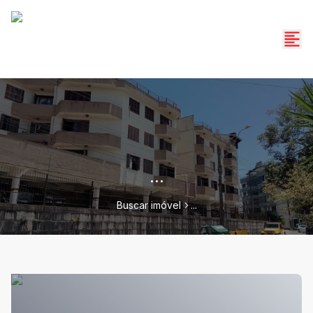
...
Buscar imóvel
...