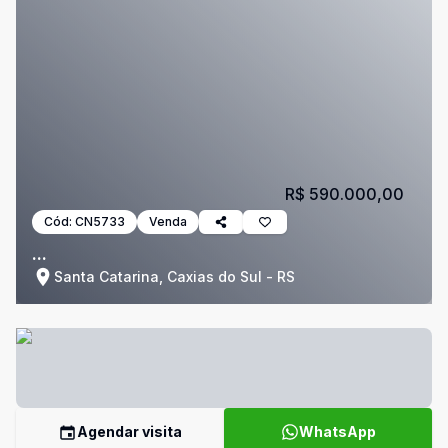
R$ 590.000,00
Cód:
CN5733
Venda
...
Santa Catarina, Caxias do Sul - RS
Agendar visita
WhatsApp