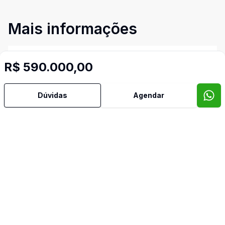
Mais informações
Área de Serviço
R$ 590.000,00
Banho Auxiliar
Dúvidas
Agendar
Banheiro Social
Churrasqueira
Copa Cozinha
Leste
Norte