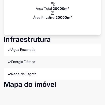
Área Total
20000
m²
Área Privativa
20000
m²
Infraestrutura
Água Encanada
Energia Elétrica
Rede de Esgoto
Mapa do imóvel