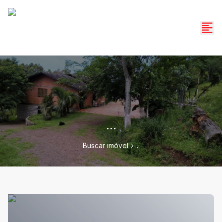
...
Buscar imóvel
...