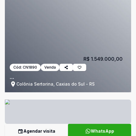
R$ 1.549.000,00
Cód:
CN1890
Venda
...
Colônia Sertorina, Caxias do Sul - RS
Agendar visita
WhatsApp