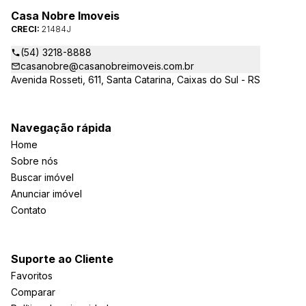
Casa Nobre Imoveis
CRECI:
21484J
(54) 3218-8888
casanobre@casanobreimoveis.com.br
Avenida Rosseti, 611, Santa Catarina, Caixas do Sul - RS
Navegação rápida
Home
Sobre nós
Buscar imóvel
Anunciar imóvel
Contato
Suporte ao Cliente
Favoritos
Comparar