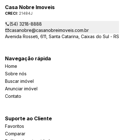
Casa Nobre Imoveis
CRECI:
21484J
(54) 3218-8888
casanobre@casanobreimoveis.com.br
Avenida Rosseti, 611, Santa Catarina, Caixas do Sul - RS
Navegação rápida
Home
Sobre nós
Buscar imóvel
Anunciar imóvel
Contato
Suporte ao Cliente
Favoritos
Comparar