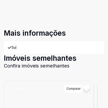
Mais informações
Sul
Imóveis semelhantes
Confira imóveis semelhantes
Cód:
CN4129
Comparar
Có