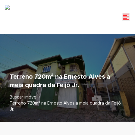
Terreno 720m² na Ernesto Alves a
meia quadra da Feijó Jr.
Buscar imóvel
Terreno 720m² na Ernesto Alves a meia quadra da Feijó
Jr.