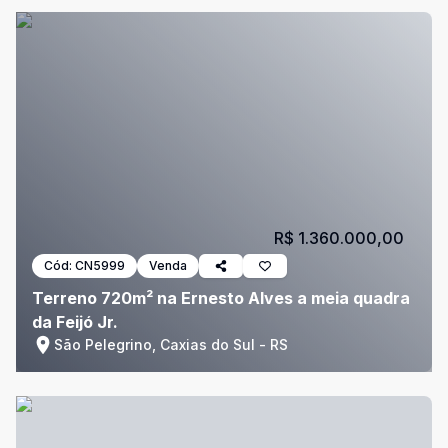
R$ 1.360.000,00
Cód:
CN5999
Venda
Terreno 720m² na Ernesto Alves a meia quadra
da Feijó Jr.
São Pelegrino, Caxias do Sul - RS