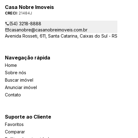
Casa Nobre Imoveis
CRECI:
21484J
(54) 3218-8888
casanobre@casanobreimoveis.com.br
Avenida Rosseti, 611, Santa Catarina, Caixas do Sul - RS
Navegação rápida
Home
Sobre nós
Buscar imóvel
Anunciar imóvel
Contato
Suporte ao Cliente
Favoritos
Comparar