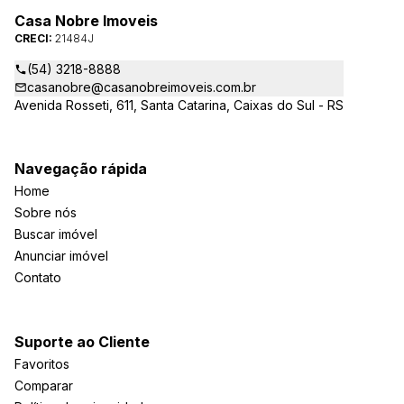
Casa Nobre Imoveis
CRECI:
21484J
(54) 3218-8888
casanobre@casanobreimoveis.com.br
Avenida Rosseti, 611, Santa Catarina, Caixas do Sul - RS
Navegação rápida
Home
Sobre nós
Buscar imóvel
Anunciar imóvel
Contato
Suporte ao Cliente
Favoritos
Comparar