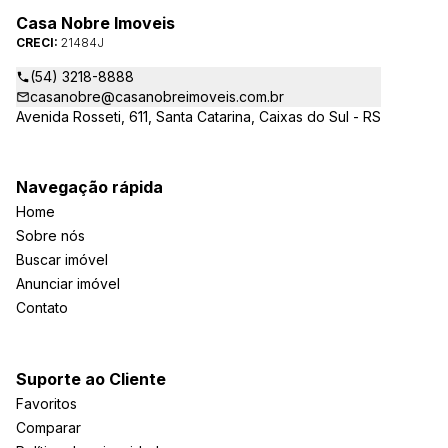
Casa Nobre Imoveis
CRECI:
21484J
(54) 3218-8888
casanobre@casanobreimoveis.com.br
Avenida Rosseti, 611, Santa Catarina, Caixas do Sul - RS
Navegação rápida
Home
Sobre nós
Buscar imóvel
Anunciar imóvel
Contato
Suporte ao Cliente
Favoritos
Comparar