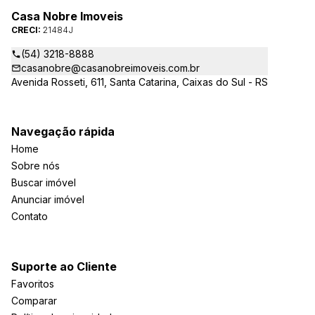
Casa Nobre Imoveis
CRECI:
21484J
(54) 3218-8888
casanobre@casanobreimoveis.com.br
Avenida Rosseti, 611, Santa Catarina, Caixas do Sul - RS
Navegação rápida
Home
Sobre nós
Buscar imóvel
Anunciar imóvel
Contato
Suporte ao Cliente
Favoritos
Comparar