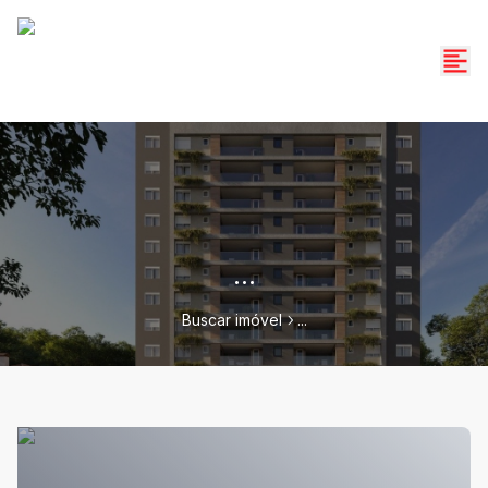
...
Buscar imóvel
...