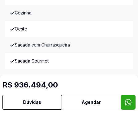
Cozinha
Oeste
Sacada com Churrasqueira
Sacada Gourmet
Sala de Estar
R$ 936.494,00
Sala de Jantar
Dúvidas
Agendar
Sul
Imóveis semelhantes
Confira imóveis semelhantes