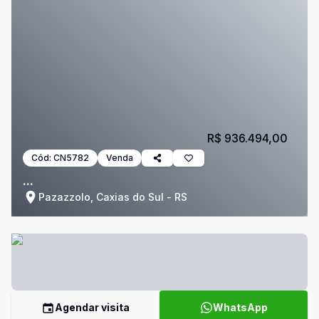
R$ 936.494,00
Cód:
CN5782
Venda
...
Pazazzolo, Caxias do Sul - RS
Agendar visita
WhatsApp