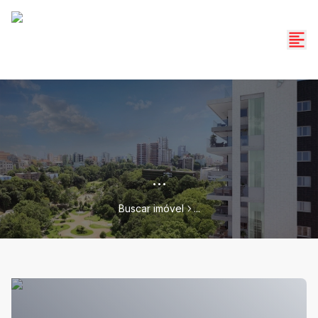
...
Buscar imóvel
...