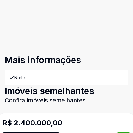
Mais informações
Norte
Imóveis semelhantes
Confira imóveis semelhantes
R$ 2.400.000,00
Cód:
CN6207
Comparar
Có