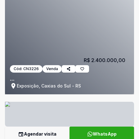
R$ 2.400.000,00
Cód:
CN3226
Venda
...
Exposição, Caxias do Sul - RS
Agendar visita
WhatsApp