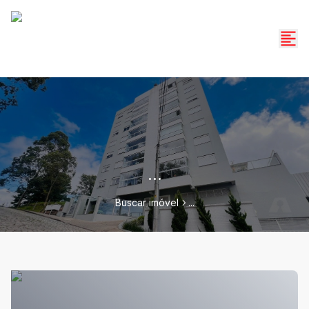
...
Buscar imóvel
...