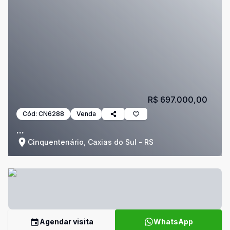
R$ 697.000,00
Cód:
CN6288
Venda
...
Cinquentenário, Caxias do Sul - RS
Agendar visita
WhatsApp