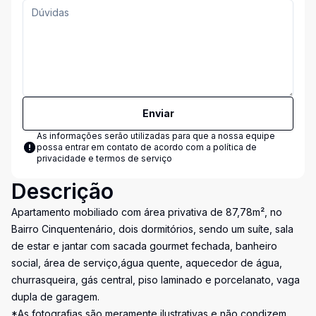
Enviar
As informações serão utilizadas para que a nossa equipe
possa entrar em contato de acordo com a
política de
privacidade e termos de serviço
Descrição
Apartamento mobiliado com área privativa de 87,78m², no
Bairro Cinquentenário, dois dormitórios, sendo um suíte, sala
de estar e jantar com sacada gourmet fechada, banheiro
social, área de serviço,água quente, aquecedor de água,
churrasqueira, gás central, piso laminado e porcelanato, vaga
dupla de garagem.
*As fotografias são meramente ilustrativas e não condizem