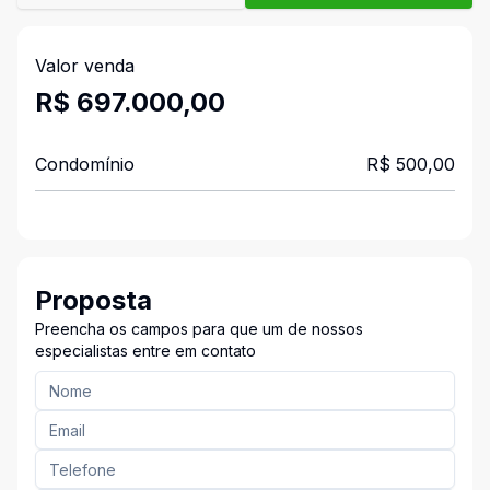
Valor venda
R$ 697.000,00
Condomínio
R$ 500,00
Proposta
Preencha os campos para que um de nossos
especialistas entre em contato