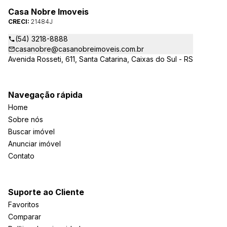
Casa Nobre Imoveis
CRECI:
21484J
(54) 3218-8888
casanobre@casanobreimoveis.com.br
Avenida Rosseti, 611, Santa Catarina, Caixas do Sul - RS
Navegação rápida
Home
Sobre nós
Buscar imóvel
Anunciar imóvel
Contato
Suporte ao Cliente
Favoritos
Comparar