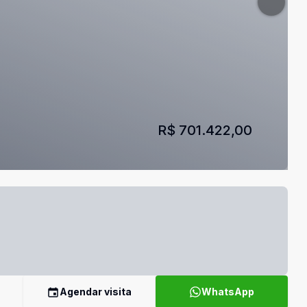
R$ 701.422,00
Agendar visita
WhatsApp