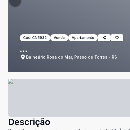
Cód:
CN5932
Venda
Apartamento
...
Balneário Rosa do Mar, Passo de Torres - RS
Descrição