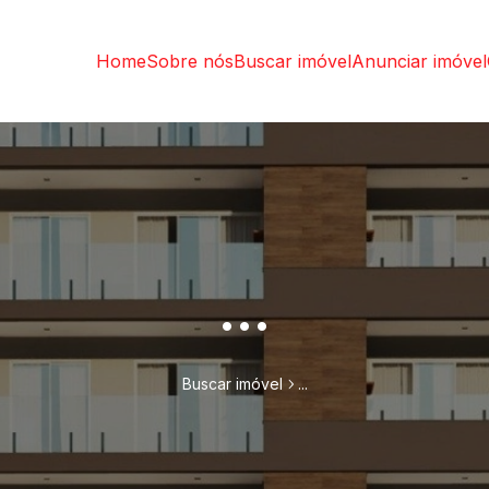
Home
Sobre nós
Buscar imóvel
Anunciar imóvel
...
Buscar imóvel
...